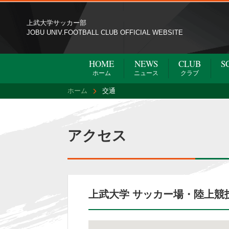
上武大学サッカー部
JOBU UNIV.FOOTBALL CLUB OFFICIAL WEBSITE
HOME
NEWS
CLUB
S
ホーム
ニュース
クラブ
ホーム
交通
アクセス
上武大学 サッカー場・陸上競