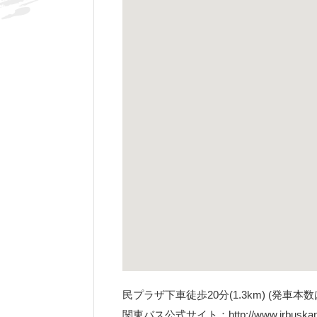
民プラザ下車徒歩20分(1.3km) (発車本数は1日1
関東バス公式サイト：http://www.jrbuskanto